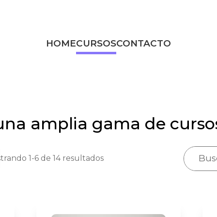
HOME
CURSOS
CONTACTO
una amplia gama de curso
Bus
trando 1-6 de 14 resultados