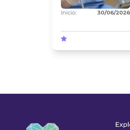
Duración:
12
meses
Inicio:
30/06/2026
Expl