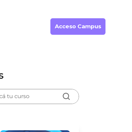
Acceso Campus
s
cá tu curso